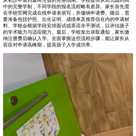
从初步申请到最终注册的完整指南。学校提供从幼儿园到高
中的完整学制，不同学段的报名流程略有差异。家长首先需
在学校官网完成在线申请表填写，并缴纳申请费。随后，需
要准备包括护照、出生证明、成绩单及推荐信在内的申请材
料。学校会根据学段安排面试或英语水平测试，以评估孩子
的学术能力与适应能力。最后，学校发出录取通知，家长缴
纳注册费后确认入学。全面掌握这些流程步骤，能让家长从
容应对申请高峰期，提高孩子入学成功率。