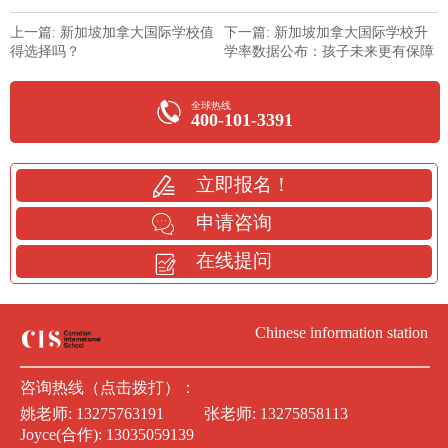
上一篇: 新加坡加拿大国际学校值
下一篇: 新加坡加拿大国际学校升
得选择吗？
学率数据公布：孩子未来更有保障
全球热线
400-101-3391
立即报名！
申请咨询
在线提问
Chinese information station
咨询热线（点击拨打）：
姚老师:
13275763191
张老师:
13275858113
Joyce(合作):
13035059139