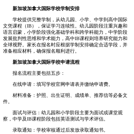
新加坡加拿大国际学校学制安排
学校提供完整学制，从幼儿园、小学、中学到高中国际
文凭课程（IB），保证学习连续性。幼儿园阶段注重兴趣和
语言启蒙，小学阶段强化基础学科和跨学科能力，中学阶段
发展批判性思维和学术能力，高中IB课程则培养研究能力和
全球视野。家长在报名时应根据学制安排确定合适学段，并
准备相应材料，确保报名顺利进行。
新加坡加拿大国际学校申请流程
报名流程主要包括五步：
在线申请：填写学校官网申请表并缴纳申请费。
材料准备：护照、出生证明、成绩单、推荐信等必备文
件。
面试与评估：幼儿园和小学阶段主要为面试或课堂观
察，中学及IB课程阶段包括英语测试与学术评估。
录取通知：学校审核通过后发放录取通知书。