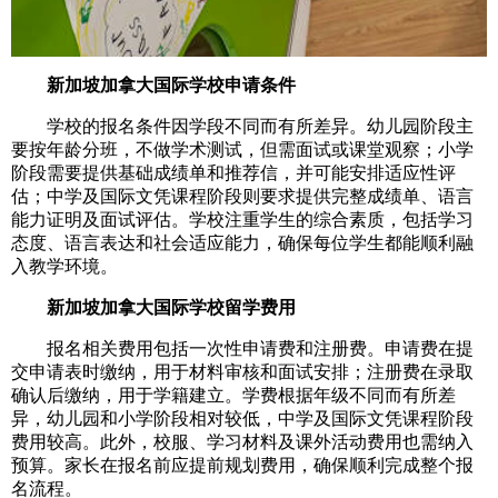
新加坡加拿大国际学校申请条件
学校的报名条件因学段不同而有所差异。幼儿园阶段主
要按年龄分班，不做学术测试，但需面试或课堂观察；小学
阶段需要提供基础成绩单和推荐信，并可能安排适应性评
估；中学及国际文凭课程阶段则要求提供完整成绩单、语言
能力证明及面试评估。学校注重学生的综合素质，包括学习
态度、语言表达和社会适应能力，确保每位学生都能顺利融
入教学环境。
新加坡加拿大国际学校留学费用
报名相关费用包括一次性申请费和注册费。申请费在提
交申请表时缴纳，用于材料审核和面试安排；注册费在录取
确认后缴纳，用于学籍建立。学费根据年级不同而有所差
异，幼儿园和小学阶段相对较低，中学及国际文凭课程阶段
费用较高。此外，校服、学习材料及课外活动费用也需纳入
预算。家长在报名前应提前规划费用，确保顺利完成整个报
名流程。