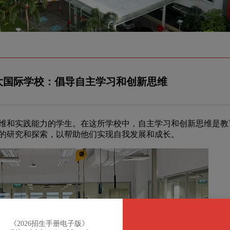
大国际学校：倡导自主学习和创新思维
维和实践能力的学生。在这所学校中，自主学习和创新思维是教
的研究和探索，以帮助他们实现自我发展和成长。
《2026招生手册电子版》
Official Admission Manual