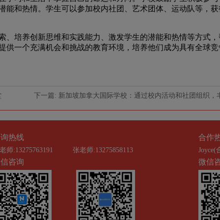
潜能和热情。学生可以参加校内社团、艺术团体、运动队等，获
、培养创新思维和实践能力、激发学生的潜能和热情等方式，
提供一个充满机会和挑战的教育环境，培养他们成为具有全球竞
堂
下一篇: 新加坡加拿大国际学校：通过校内活动和社团组织，
咨询热线
合作
老师:13275763191
张老师:13275858113
Joyce(
微信咨询
微信