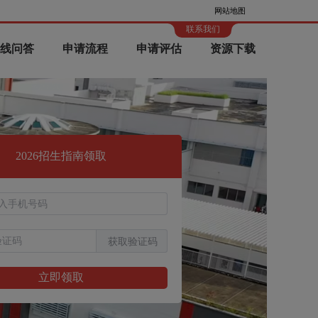
网站地图
联系我们
线问答
申请流程
申请评估
资源下载
2026招生指南领取
获取验证码
立即领取