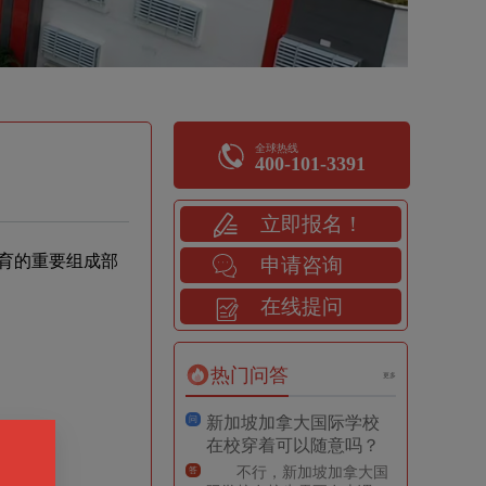
全球热线
400-101-3391
立即报名！
育的重要组成部
申请咨询
在线提问
热门问答
更多
新加坡加拿大国际学校
问
在校穿着可以随意吗？
不行，新加坡加拿大国
答