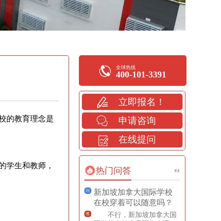
全球热线
400-101-3391
立即报名！
校的教育理念是
申请咨询
在线提问
的学生和教师，
热门问答
更多
新加坡加拿大国际学校
问
在校穿着可以随意吗？
不行，新加坡加拿大国
答