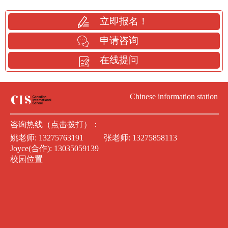
立即报名！
申请咨询
在线提问
Chinese information station
咨询热线（点击拨打）：
姚老师:
13275763191
张老师:
13275858113
Joyce(合作):
13035059139
校园位置