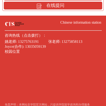
在线提问
Chinese information station
咨询热线（点击拨打）：
姚老师:
13275763191
张老师:
13275858113
Joyce(合作):
13035059139
校园位置
免责声明：本网站非学院官方网站，只提供学院留学咨询和办理服务