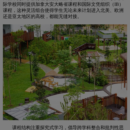
际学校同时提供加拿大安大略省课程和国际文凭组织（IB）
课程，这种灵活组合使得学生无论未来计划进入北美、欧洲
还是亚太地区的高校，都能无缝对接。
课程结构注重探究式学习，倡导跨学科整合和批判性思