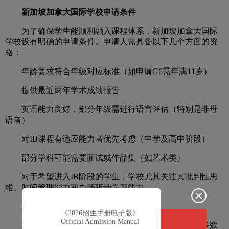
新加坡加拿大国际学校申请条件
为了确保学生能顺利融入课程体系，新加坡加拿大国际
学校设有明确的申请条件。申请人需具备以下几个方面的资
格：
年龄要求符合年级对应标准（如申请G6需年满11岁）
提供最近两年学术成绩报告
英语能力良好，部分年级需进行语言评估（特别是非母
语者）
对IB课程有适应能力者优先考虑（中学及高中阶段）
部分学科可能需要面试或作品集（如艺术类）
对于希望进入IB阶段的学生，学校尤其关注其批判性思
维、时间管理能力和自我驱动学习能力。
新加坡加拿大国际学校申请流程
《2026招生手册电子版》
Official Admission Manual
新加坡加拿大国际学校的申请流程非常人性化，大多数