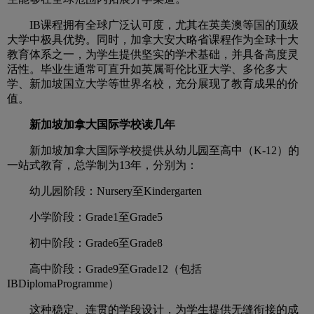
IB课程拥有全球广泛认可度，尤其在英美澳等国的顶级
大学中极具优势。同时，加拿大安大略省课程作为全球十大
教育体系之一，为学生提供坚实的学术基础，并具备高度灵
活性。毕业生通常可直升如英属哥伦比亚大学、多伦多大
学、新加坡国立大学等世界名校，充分展现了教育成果的价
值。
新加坡加拿大国际学校读几年
新加坡加拿大国际学校提供从幼儿园至高中（K-12）的
一站式教育，总学制为13年，分别为：
幼儿园阶段：Nursery至Kindergarten
小学阶段：Grade1至Grade5
初中阶段：Grade6至Grade8
高中阶段：Grade9至Grade12（包括
IBDiplomaProgramme）
这种稳定、连贯的学段设计，为学生提供无缝衔接的成