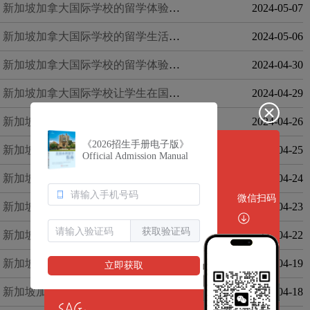
新加坡加拿大国际学校的留学体验中结交来自全球各地的朋友和同学
2024-05-07
新加坡加拿大国际学校的留学生活中，学生享受高品质的教育资源和服务
2024-05-06
新加坡加拿大国际学校的留学体验中体验多元文化和国际化的学习环境
2024-04-30
新加坡加拿大国际学校让学生在国际化的环境中成长
2024-04-29
新加坡加拿大国际学校：拥有高素质的教职员工和优秀的学生
2024-04-26
《2026招生手册电子版》
新加坡加拿大国际学校：为学生提供优质的学习和生活环境
2024-04-25
Official Admission Manual
新加坡加拿大国际学校为学生提供多元化的课外活动和社团组织
2024-04-24
微信扫码
新加坡加拿大国际学校提供多样化的教学方法和资源
2024-04-23
获取验证码
新加坡加拿大国际学校为学生提供个性化的学习支持
2024-04-22
新加坡加拿大国际学校：秉承高质量教育的传统
2024-04-19
立即获取
新加坡加拿大国际学校为学生提供全方位的学习体验
2024-04-18