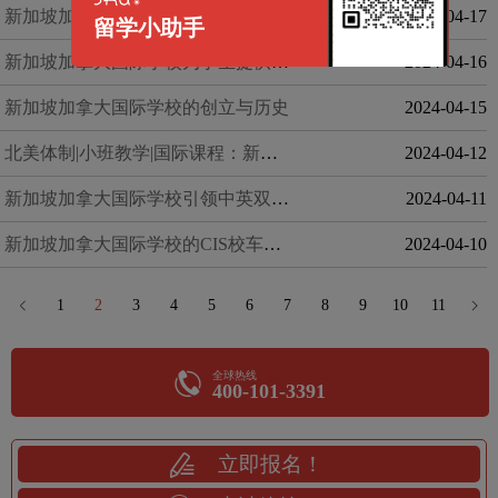
新加坡加拿大国际学校为学生提供丰富的课外活动
2024-04-17
留学小助手
新加坡加拿大国际学校为学生提供卓越的教学资源
2024-04-16
新加坡加拿大国际学校的创立与历史
2024-04-15
北美体制|小班教学|国际课程：新加坡加拿大国际学校的独特魅力
2024-04-12
新加坡加拿大国际学校引领中英双语教育
2024-04-11
新加坡加拿大国际学校的CIS校车服务
2024-04-10
1
2
3
4
5
6
7
8
9
10
11
全球热线
400-101-3391
立即报名！